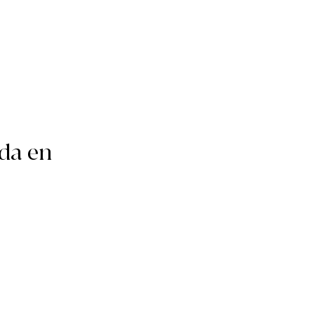
da en