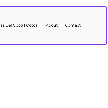
yas Del Coco | Ocotal
About
Contact